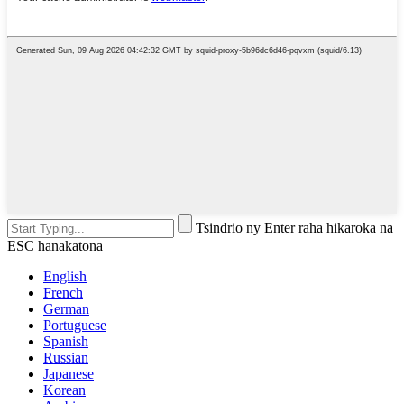
Tsindrio ny Enter raha hikaroka na
ESC hanakatona
English
French
German
Portuguese
Spanish
Russian
Japanese
Korean