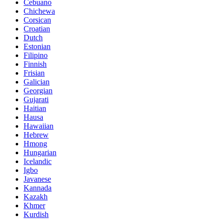
Cebuano
Chichewa
Corsican
Croatian
Dutch
Estonian
Filipino
Finnish
Frisian
Galician
Georgian
Gujarati
Haitian
Hausa
Hawaiian
Hebrew
Hmong
Hungarian
Icelandic
Igbo
Javanese
Kannada
Kazakh
Khmer
Kurdish