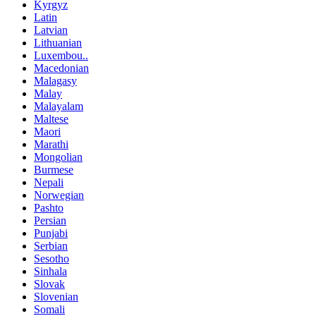
Kyrgyz
Latin
Latvian
Lithuanian
Luxembou..
Macedonian
Malagasy
Malay
Malayalam
Maltese
Maori
Marathi
Mongolian
Burmese
Nepali
Norwegian
Pashto
Persian
Punjabi
Serbian
Sesotho
Sinhala
Slovak
Slovenian
Somali