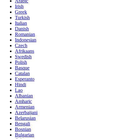
Arabic
Irish
Greek
Turkish
Italian
Danish
Romanian
Indonesian
Czech
Afrikaans
Swedish
Polish
Basque
Catalan
Esperanto
Hindi
Lao
Albanian
Amharic
Armenian
Azerbaijani
Belarusian
Bengali
Bosnian
Bulgarian