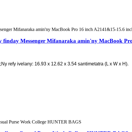
ny finday Messenger Mifanaraka amin'ny MacBook Pro
;Ny refy ivelany: 16.93 x 12.62 x 3.54 santimetatra (L x W x H).