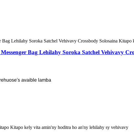
 Messenger Bag Lehilahy Soroka Satchel Vehivavy Cro
rehuose's avaible lamba