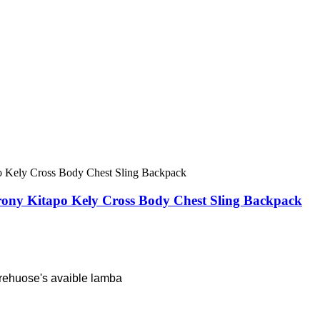
ony Kitapo Kely Cross Body Chest Sling Backpack
rehuose's avaible lamba