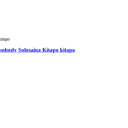
ssbody Solosaina Kitapo kitapo